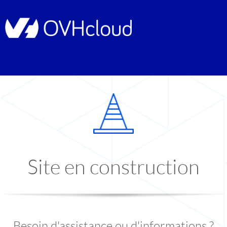
Site en construction
Besoin d'assistance ou d'informations ?